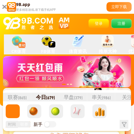
9B.app
立即下载
更多精彩游戏,请下载手机APP
登录
注册
CR体育
FB体育
体育资讯
推单大神
优惠
联赛
今日
早盘
串关
关注
(865)
(679)
(379)
(986)
(0)
新手
时间
联赛